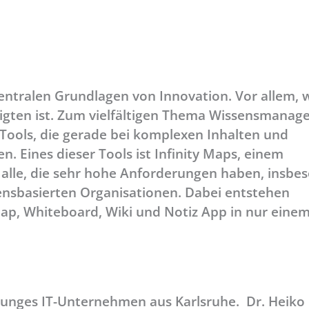
 zentralen Grundlagen von Innovation. Vor allem,
eiligten ist. Zum vielfältigen Thema Wissensmana
Tools, die gerade bei komplexen Inhalten und
. Eines dieser Tools ist Infinity Maps, einem
lle, die sehr hohe Anforderungen haben, insbe
nsbasierten Organisationen. Dabei entstehen
p, Whiteboard, Wiki und Notiz App in nur einem
s junges IT-Unternehmen aus Karlsruhe. Dr. Heiko 