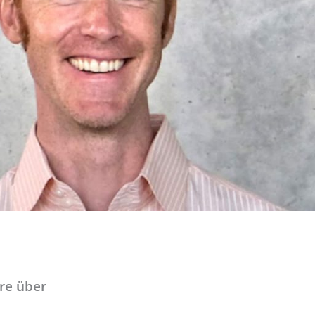
re über