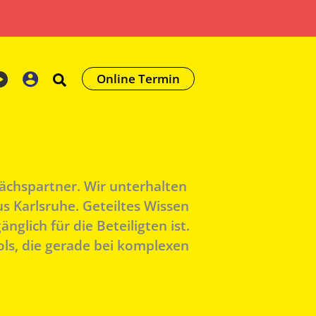
Online Termin
rächspartner. Wir unterhalten
 Karlsruhe. Geteiltes Wissen
nglich für die Beteiligten ist.
ls, die gerade bei komplexen