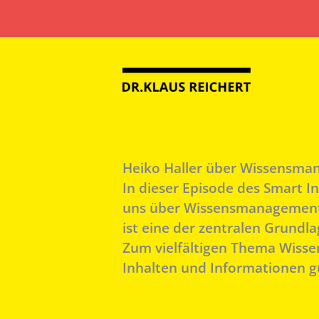
Zum
Kurs für engagierte Innovati
Inhalt
springen
Heiko Haller über Wissensm
In dieser Episode des Smart I
uns über Wissensmanagement, 
ist eine der zentralen Grundla
Zum vielfältigen Thema Wisse
Inhalten und Informationen gu