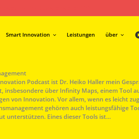
onsteams: "Podcast erstellen" >>
Smart Innovation
Leistungen
über
anagement
nnovation Podcast ist Dr. Heiko Haller mein Gesp
insbesondere über Infinity Maps, einem Tool aus
gen von Innovation. Vor allem, wenn es leicht zugä
nsmanagement gehören auch leistungsfähige Too
t unterstützen. Eines dieser Tools ist…