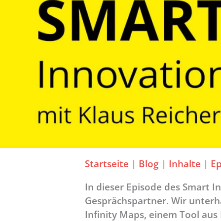
Startseite
|
Blog
|
Inhalte
|
Ep
In dieser Episode des Smart I
Gesprächspartner. Wir unter
Infinity Maps, einem Tool aus 