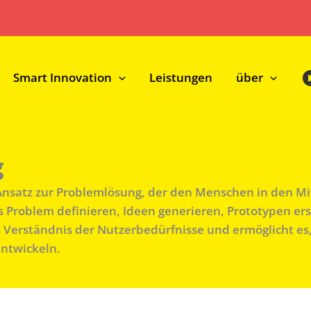
onsteams: "Podcast erstellen" >>
Smart Innovation
Leistungen
über
g
 Ansatz zur Problemlösung, der den Menschen in den Mit
 Problem definieren, Ideen generieren, Prototypen ers
fes Verständnis der Nutzerbedürfnisse und ermöglicht es
entwickeln.