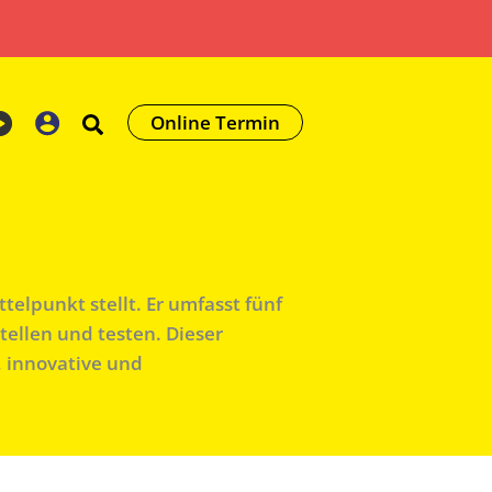
Online Termin
telpunkt stellt. Er umfasst fünf
tellen und testen. Dieser
, innovative und