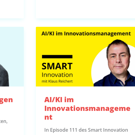
agen
AI/KI im
Innovationsmanageme
nt
ten,
In Episode 111 des Smart Innovation