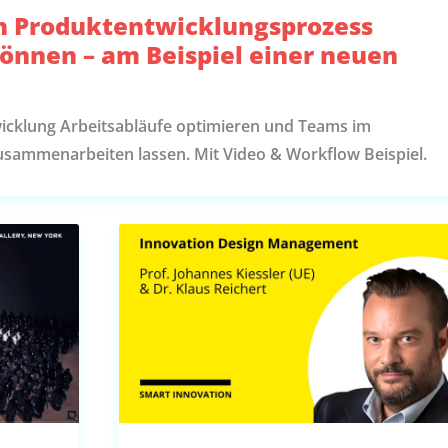
en Produktentwicklungsprozess
können – am Beispiel einer neuen
wicklung Arbeitsabläufe optimieren und Teams im
usammenarbeiten lassen. Mit Video & Workflow Beispiel.