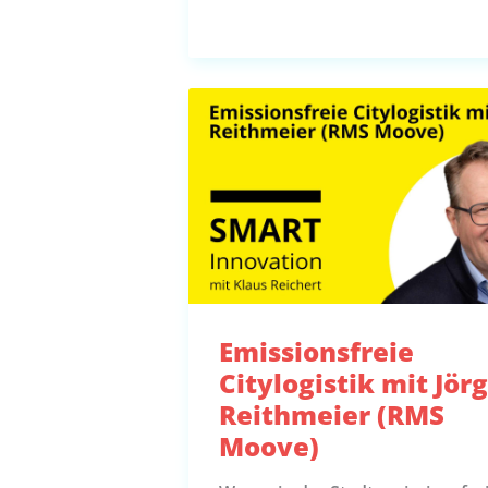
Emissionsfreie
Citylogistik mit Jör
Reithmeier (RMS
Moove)