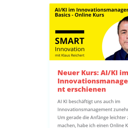
Neuer Kurs: AI/KI i
Innovationsmanag
nt erschienen
AI KI beschäftigt uns auch im
Innovationsmanagement zuneh
Um gerade die Anfänge leichter 
machen, habe ich einen Online 