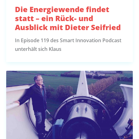
Die Energiewende findet
statt – ein Rück- und
Ausblick mit Dieter Seifried
In Episode 119 des Smart Innovation Podcast
unterhält sich Klaus