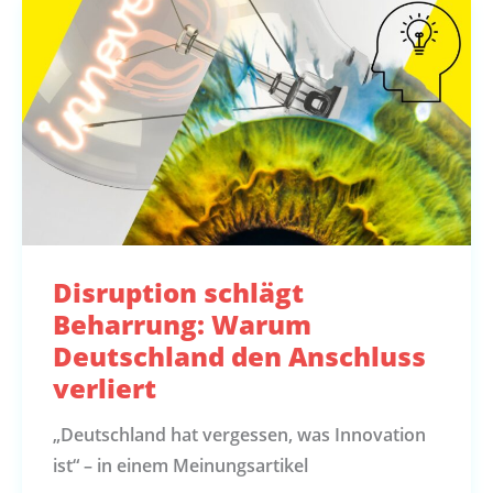
Disruption schlägt
Beharrung: Warum
Deutschland den Anschluss
verliert
„Deutschland hat vergessen, was Innovation
ist“ – in einem Meinungsartikel