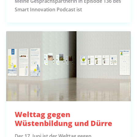
Meine Gesprächspartnerin in Episode 136 des
Smart Innovation Podcast ist
Welttag gegen
Wüstenbildung und Dürre
Der 17. Juni ist der Welttag gegen