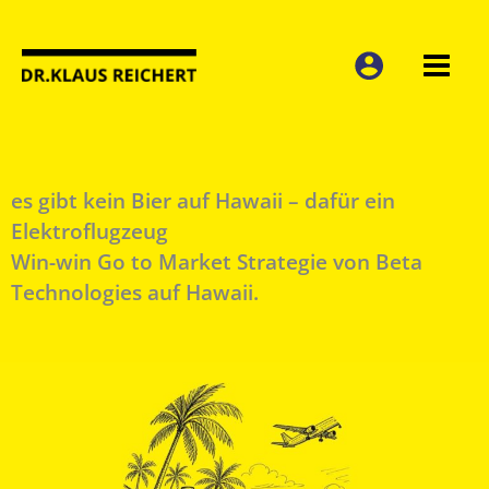
Zum
Inhalt
springen
es gibt kein Bier auf Hawaii – dafür ein
Elektroflugzeug
Win-win Go to Market Strategie von Beta
Technologies auf Hawaii.