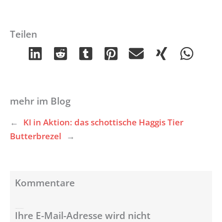
Teilen
mehr im Blog
←
KI in Aktion: das schottische Haggis Tier
Butterbrezel
→
Kommentare
Schreibe einen Kommentar
Ihre E-Mail-Adresse wird nicht