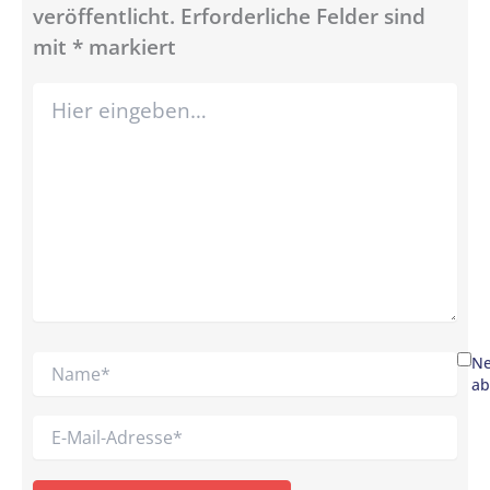
veröffentlicht.
Erforderliche Felder sind
mit
*
markiert
Hier
eingeben…
Name*
Ne
ab
E-
Mail-
Adresse*