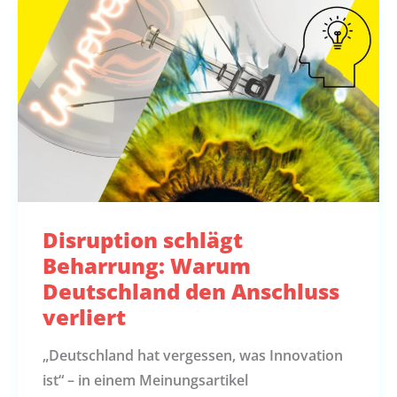
Disruption schlägt
Beharrung: Warum
Deutschland den Anschluss
verliert
„Deutschland hat vergessen, was Innovation
ist“ – in einem Meinungsartikel