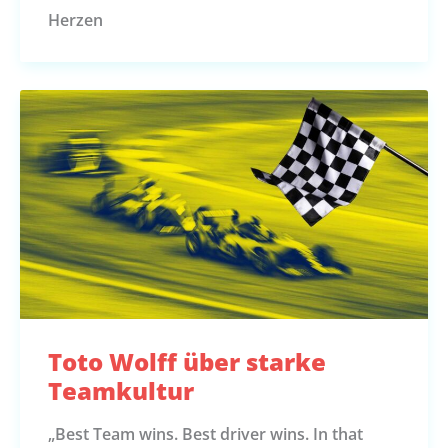
Herzen
Toto Wolff über starke
Teamkultur
„Best Team wins. Best driver wins. In that