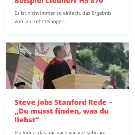
Beispiel Liebherr HS 870
Es ist nicht immer so einfach, das Ergebnis
von jahrzehntelanger,
Steve Jobs Stanford Rede –
„Du musst finden, was du
liebst“
Ein Video, das mir nach wie vor sehr am