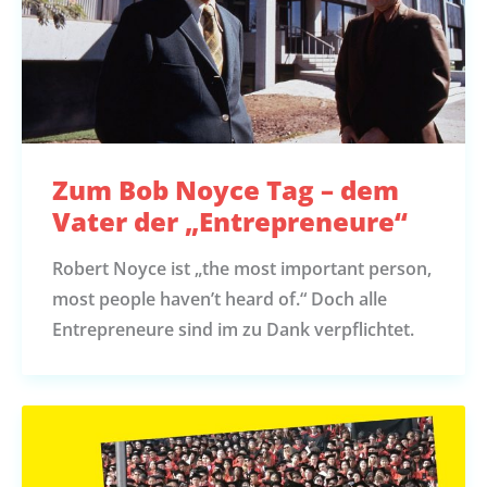
Zum Bob Noyce Tag – dem
Vater der „Entrepreneure“
Robert Noyce ist „the most important person,
most people haven’t heard of.“ Doch alle
Entrepreneure sind im zu Dank verpflichtet.