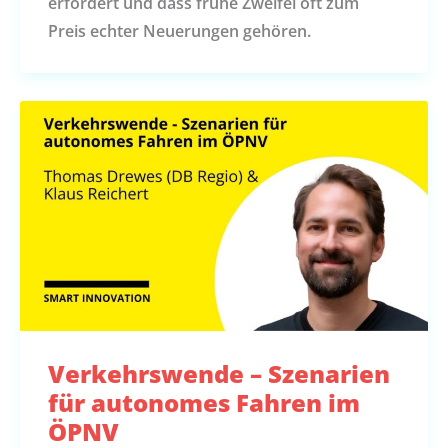
erfordert und dass frühe Zweifel oft zum
Preis echter Neuerungen gehören.
Verkehrswende – Szenarien
für autonomes Fahren im
ÖPNV