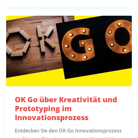
OK Go über Kreativität und
Prototyping im
Innovationsprozess
Entdecken Sie den OK Go Innovationsprozess