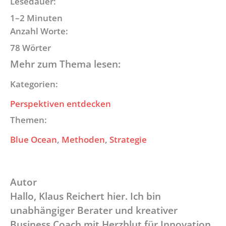
Lesedauer:
1–2 Minuten
Anzahl Worte:
78 Wörter
Mehr zum Thema lesen:
Kategorien:
Perspektiven entdecken
Themen:
Blue Ocean
, 
Methoden
, 
Strategie
Autor
Hallo, Klaus Reichert hier. Ich bin
unabhängiger Berater und kreativer
Business Coach mit Herzblut für Innovation