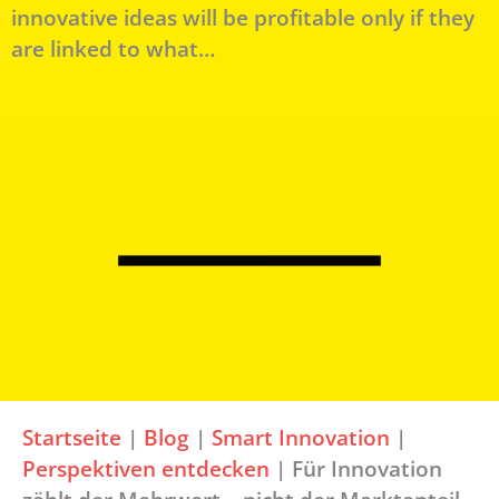
innovative ideas will be profitable only if they
are linked to what…
Startseite
|
Blog
|
Smart Innovation
|
Perspektiven entdecken
|
Für Innovation