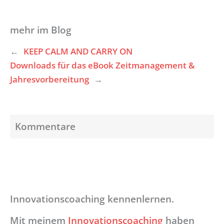
mehr im Blog
←
KEEP CALM AND CARRY ON
Downloads für das eBook Zeitmanagement &
Jahresvorbereitung
→
Kommentare
Innovationscoaching kennenlernen.
Mit meinem
Innovationscoaching
haben