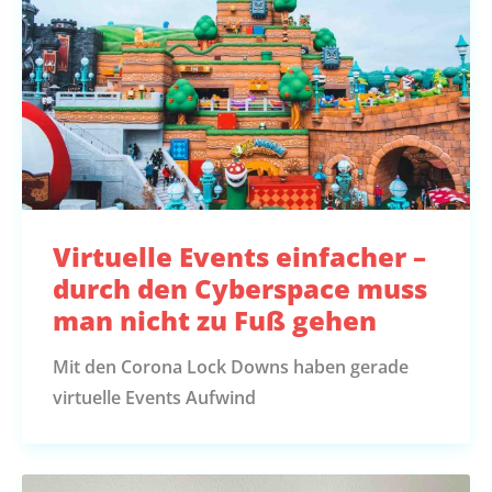
Virtuelle Events einfacher –
durch den Cyberspace muss
man nicht zu Fuß gehen
Mit den Corona Lock Downs haben gerade
virtuelle Events Aufwind