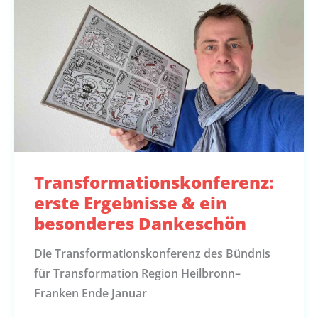
Transformationskonferenz:
erste Ergebnisse & ein
besonderes Dankeschön
Die Transformationskonferenz des Bündnis
für Transformation Region Heilbronn–
Franken Ende Januar