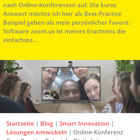
nach Online-Konferenzen auf. Die kurze
Antwort möchte ich hier als Best-Practice
Beispiel geben als mein persönlicher Favorit:
Software zoom.us ist meines Erachtens die
einfachste…
Startseite
|
Blog
|
Smart Innovation
|
Lösungen entwickeln
|
Online-Konferenz