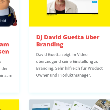
DJ David Guetta über
sam
Branding
sen
David Guetta zeigt im Video
überzeugend seine Einstellung zu
k
Branding. Sehr hilfreich für Product
n der
Owner und Produktmanager.
einsam