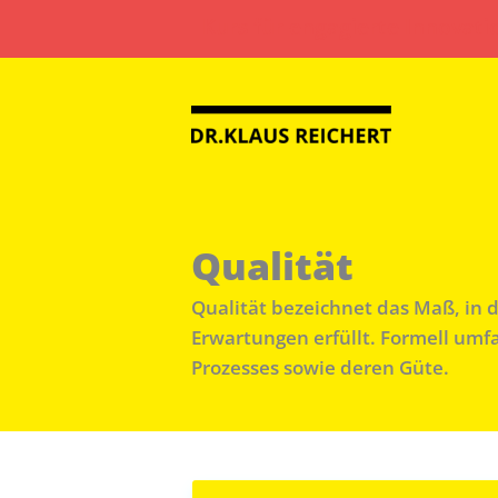
Zum
Kurs für engagierte Innovati
Inhalt
springen
Qualität
Qualität bezeichnet das Maß, in 
Erwartungen erfüllt. Formell umf
Prozesses sowie deren Güte.