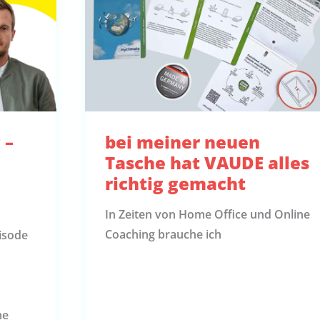
 –
bei meiner neuen
Tasche hat VAUDE alles
richtig gemacht
In Zeiten von Home Office und Online
Coaching brauche ich
isode
me