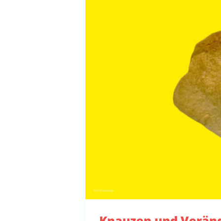
Knauzen und Verän