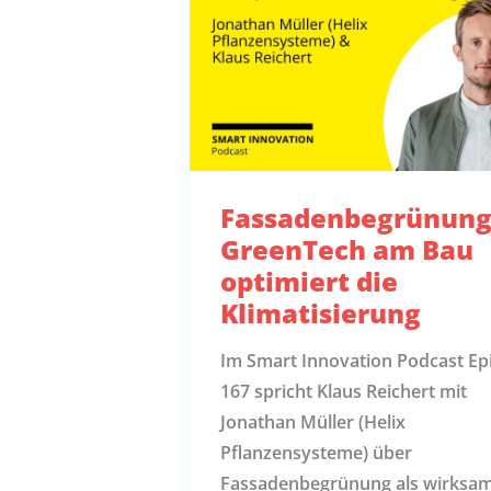
Fassadenbegrünung
GreenTech am Bau
optimiert die
Klimatisierung
Im Smart Innovation Podcast Ep
167 spricht Klaus Reichert mit
Jonathan Müller (Helix
Pflanzensysteme) über
Fassadenbegrünung als wirksa