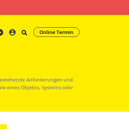
Online Termin
s bestehende Anforderungen und
ale eines Objekts, Systems oder