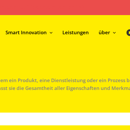
onsteams: "Podcast erstellen" >>
Smart Innovation
Leistungen
über
dem ein Produkt, eine Dienstleistung oder ein Prozes
asst sie die Gesamtheit aller Eigenschaften und Merkm