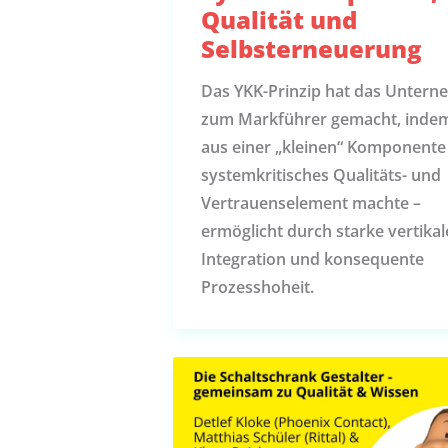
Qualität und
Selbsterneuerung
Das YKK-Prinzip hat das Unter
zum Markführer gemacht, inde
aus einer „kleinen“ Komponente
systemkritisches Qualitäts- und
Vertrauenselement machte –
ermöglicht durch starke vertikal
Integration und konsequente
Prozesshoheit.