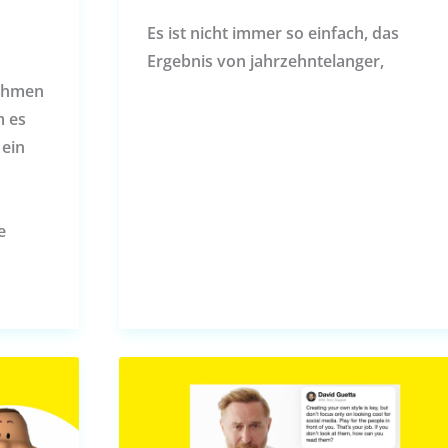
Es ist nicht immer so einfach, das
Ergebnis von jahrzehntelanger,
nehmen
m es
 ein
e