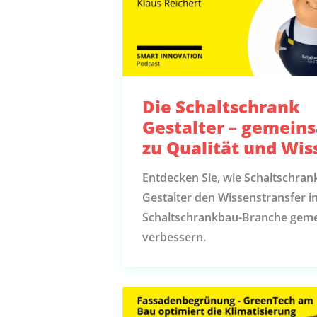
Die Schaltschrank
Gestalter – gemein
zu Qualität und Wis
Entdecken Sie, wie Schaltschran
Gestalter den Wissenstransfer i
Schaltschrankbau-Branche gem
verbessern.