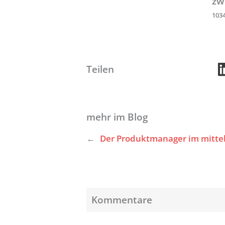
zw
103
Teilen
mehr im Blog
←
Der Produktmanager im mitt
Kommentare