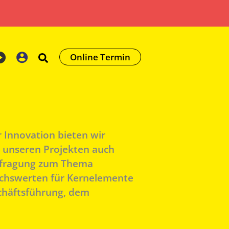
Online Termin
 Innovation bieten wir
 unseren Projekten auch
Befragung zum Thema
eichswerten für Kernelemente
schäftsführung, dem