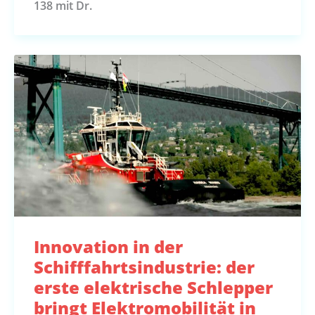
138 mit Dr.
Innovation in der
Schifffahrtsindustrie: der
erste elektrische Schlepper
bringt Elektromobilität in