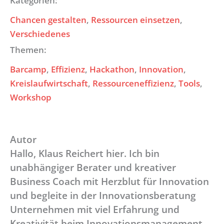
Kategorien:
Chancen gestalten
, 
Ressourcen einsetzen
, 
Verschiedenes
Themen:
Barcamp
, 
Effizienz
, 
Hackathon
, 
Innovation
, 
Kreislaufwirtschaft
, 
Ressourceneffizienz
, 
Tools
, 
Workshop
Autor
Hallo, Klaus Reichert hier. Ich bin
unabhängiger Berater und kreativer
Business Coach mit Herzblut für Innovation
und begleite in der Innovationsberatung
Unternehmen mit viel Erfahrung und
Kreativität beim Innovationsmanagement