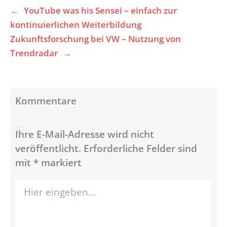
←
YouTube was his Sensei – einfach zur
kontinuierlichen Weiterbildung
Zukunftsforschung bei VW – Nutzung von
Trendradar
→
Kommentare
Schreibe einen Kommentar
Ihre E-Mail-Adresse wird nicht
veröffentlicht.
Erforderliche Felder sind
mit
*
markiert
Hier
eingeben…