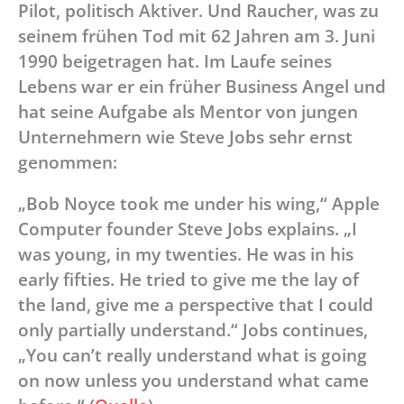
Pilot, politisch Aktiver. Und Raucher, was zu
seinem frühen Tod mit 62 Jahren am 3. Juni
1990 beigetragen hat. Im Laufe seines
Lebens war er ein früher Business Angel und
hat seine Aufgabe als Mentor von jungen
Unternehmern wie Steve Jobs sehr ernst
genommen:
„Bob Noyce took me under his wing,“ Apple
Computer founder Steve Jobs explains. „I
was young, in my twenties. He was in his
early fifties. He tried to give me the lay of
the land, give me a perspective that I could
only partially understand.“ Jobs continues,
„You can’t really understand what is going
on now unless you understand what came