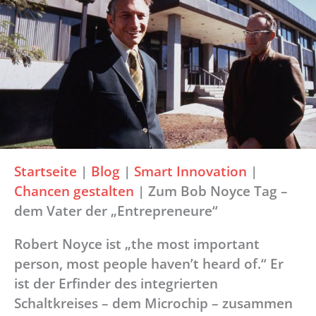
Startseite
|
Blog
|
Smart Innovation
|
Chancen gestalten
|
Zum Bob Noyce Tag –
dem Vater der „Entrepreneure“
Robert Noyce ist „the most important
person, most people haven’t heard of.“ Er
ist der Erfinder des integrierten
Schaltkreises – dem Microchip – zusammen