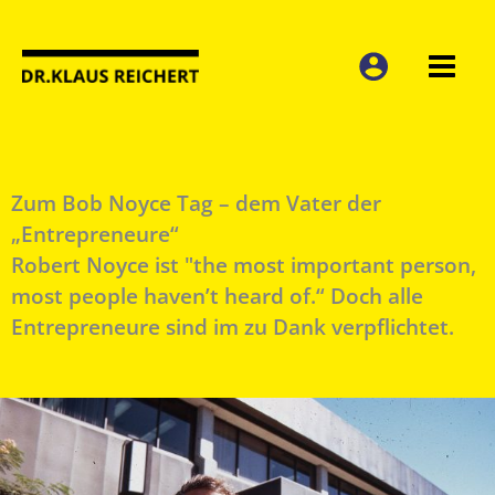
Zum
Inhalt
springen
Zum Bob Noyce Tag – dem Vater der
„Entrepreneure“
Robert Noyce ist "the most important person,
most people haven’t heard of.“ Doch alle
Entrepreneure sind im zu Dank verpflichtet.