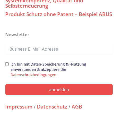
Systemkompetenz, Qualität und
Selbsterneuerung
Produkt Schutz ohne Patent – Beispiel ABUS
Newsletter
Ich bin mit Daten-Speicherung & -Nutzung
einverstanden & akzeptiere die
Datenschutzbedingungen
.
anmelden
Impressum
/
Datenschutz
/
AGB