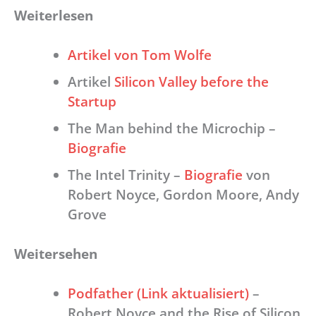
Weiterlesen
Artikel von Tom Wolfe
Artikel
Silicon Valley before the
Startup
The Man behind the Microchip –
Biografie
The Intel Trinity –
Biografie
von
Robert Noyce, Gordon Moore, Andy
Grove
Weitersehen
Podfather (Link aktualisiert)
–
Robert Noyce and the Rise of Silicon