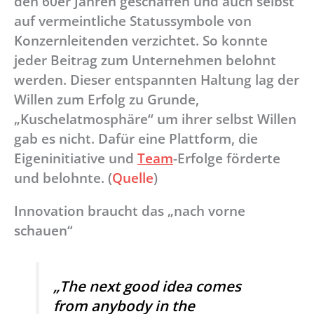
den 60er Jahren geschaffen und auch selbst
auf vermeintliche Statussymbole von
Konzernleitenden verzichtet. So konnte
jeder Beitrag zum Unternehmen belohnt
werden. Dieser entspannten Haltung lag der
Willen zum Erfolg zu Grunde,
„Kuschelatmosphäre“ um ihrer selbst Willen
gab es nicht. Dafür eine Plattform, die
Eigeninitiative und
Team
-Erfolge förderte
und belohnte. (
Quelle
)
Innovation braucht das „nach vorne
schauen“
„The next good idea comes
from anybody in the