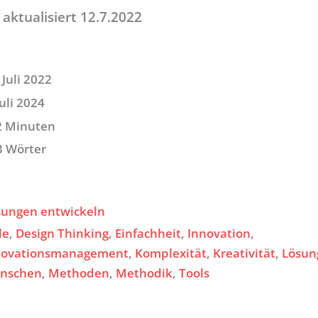
 aktualisiert 12.7.2022
 Juli 2022
Juli 2024
2 Minuten
3 Wörter
sungen entwickeln
le
, 
Design Thinking
, 
Einfachheit
, 
Innovation
, 
novationsmanagement
, 
Komplexität
, 
Kreativität
, 
Lösun
nschen
, 
Methoden
, 
Methodik
, 
Tools