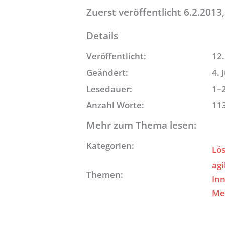
Zuerst veröffentlicht 6.2.2013,
Details
Veröffentlicht:
12.
Geändert:
4. 
Lesedauer:
1–
Anzahl Worte:
11
Mehr zum Thema lesen:
Kategorien:
Lö
agi
Themen:
In
Me