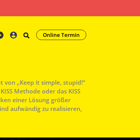
Online Termin
 von „Keep it simple, stupid!“
e KISS Methode oder das KISS
siken einer Lösung größer
nd aufwändig zu realisieren,