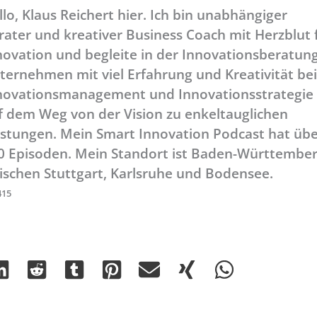
llo, Klaus Reichert hier. Ich bin unabhängiger
rater und kreativer Business Coach mit Herzblut 
novation und begleite in der Innovationsberatun
ternehmen mit viel Erfahrung und Kreativität be
novationsmanagement und Innovationsstrategie
f dem Weg von der Vision zu enkeltauglichen
istungen. Mein Smart Innovation Podcast hat üb
0 Episoden. Mein Standort ist Baden-Württember
ischen Stuttgart, Karlsruhe und Bodensee.
415