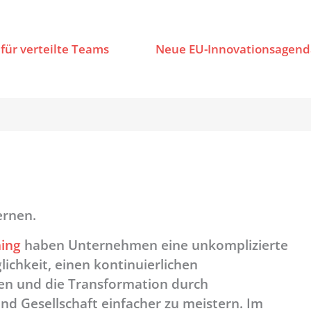
für verteilte Teams
Neue EU-Innovationsagend
ernen.
ing
haben Unternehmen eine unkomplizierte
ichkeit, einen kontinuierlichen
en und die Transformation durch
und Gesellschaft einfacher zu meistern. Im