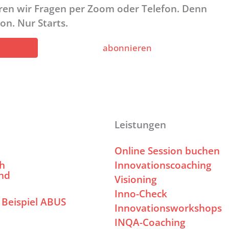
ären wir Fragen per Zoom oder Telefon. Denn
on. Nur Starts.
abonnieren
Leistungen
Online Session buchen
ch
Innovationscoaching
nd
Visioning
Inno-Check
 Beispiel ABUS
Innovationsworkshops
INQA-Coaching