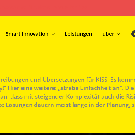
onsteams: "Podcast erstellen" >>
Smart Innovation
Leistungen
über
chreibungen und Übersetzungen für KISS. Es kommt
!“ Hier eine weitere: „strebe Einfachheit an“. Di
aran, dass mit steigender Komplexität auch die Ri
e Lösungen dauern meist lange in der Planung, si