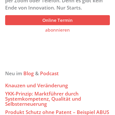
per Zoom oder Telefon. Denn es gibt kein
Ende von Innovation. Nur Starts.
Online Termin
abonnieren
Neu im
Blog
&
Podcast
Knauzen und Veränderung
YKK-Prinzip: Marktführer durch
Systemkompetenz, Qualität und
Selbsterneuerung
Produkt Schutz ohne Patent – Beispiel ABUS