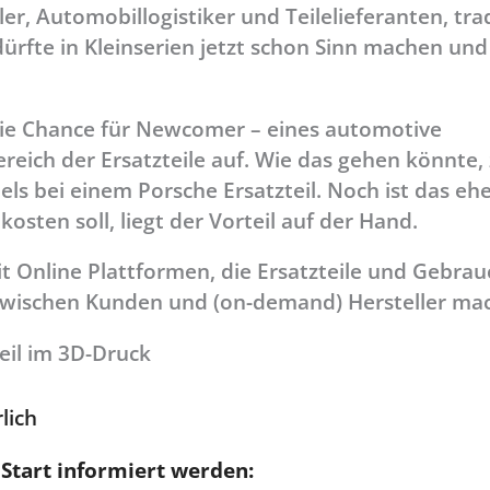
r, Automobillogistiker und Teilelieferanten, trad
dürfte in Kleinserien jetzt schon Sinn machen und
ie Chance für Newcomer – eines automotive
ich der Ersatzteile auf. Wie das gehen könnte, 
ls bei einem Porsche Ersatzteil. Noch ist das ehe
osten soll, liegt der Vorteil auf der Hand.
 Online Plattformen, die Ersatzteile und Gebrau
zwischen Kunden und (on-demand) Hersteller ma
eil im 3D-Druck
lich
tart informiert werden: