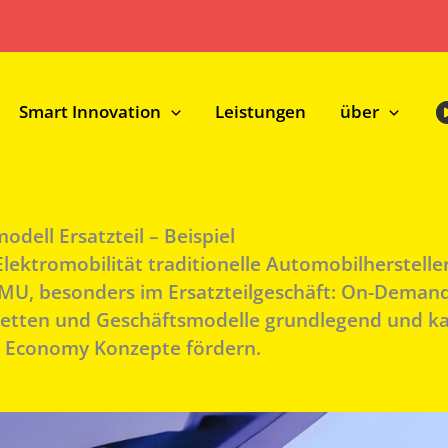
onsteams: "Podcast erstellen" >>
Smart Innovation
Leistungen
über
ell Ersatzteil – Beispiel
ektromobilität traditionelle Automobilherstelle
l KMU, besonders im Ersatzteilgeschäft: On-Deman
ketten und Geschäftsmodelle grundlegend und ka
r Economy Konzepte fördern.