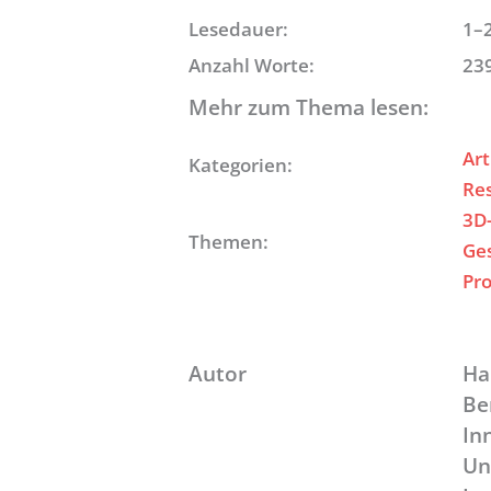
Lesedauer:
1–
Anzahl Worte:
23
Mehr zum Thema lesen:
Art
Kategorien:
Re
3D
Themen:
Ge
Pr
Autor
Ha
Be
In
Un