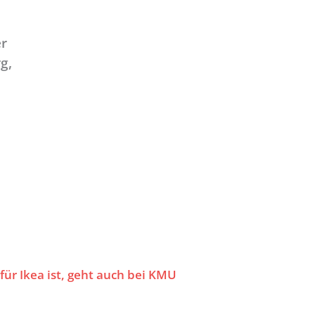
er
g,
für Ikea ist, geht auch bei KMU