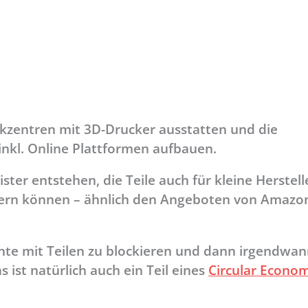
kzentren mit 3D-Drucker ausstatten und die
inkl. Online Plattformen aufbauen.
ster entstehen, die Teile auch für kleine Herstell
iefern können – ähnlich den Angeboten von Amazo
nte mit Teilen zu blockieren und dann irgendwa
 ist natürlich auch ein Teil eines
Circular Econo