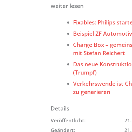
weiter lesen
Fixables: Philips sta
Beispiel ZF Automot
Charge Box – gemein
mit Stefan Reichert
Das neue Konstruktion
(Trumpf)
Verkehrswende ist Ch
zu generieren
Details
Veröffentlicht:
21.
Geändert:
21.