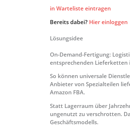
in Warteliste eintragen
Bereits dabei?
Hier einloggen
Lösungsidee
On-Demand-Fertigung: Logisti
entsprechenden Lieferketten 
So können universale Dienstlei
Anbieter von Spezialteilen l
Amazon FBA.
Statt Lagerraum über Jahrzeh
ungenutzt zu verschrotten. Das
Geschäftsmodells.