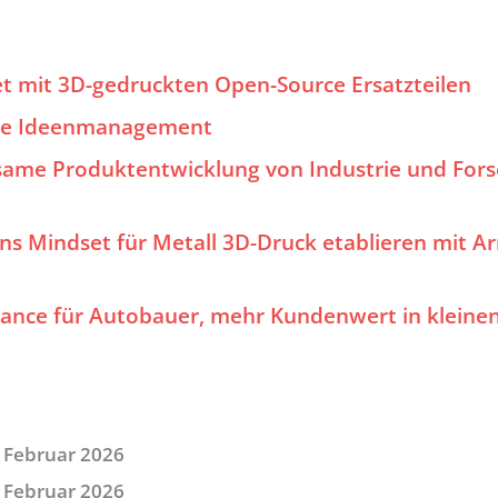
rtet mit 3D-gedruckten Open-Source Ersatzteilen
ive Ideenmanagement
same Produktentwicklung von Industrie und For
s Mindset für Metall 3D-Druck etablieren mit Ar
ance für Autobauer, mehr Kundenwert in kleine
 Februar 2026
 Februar 2026