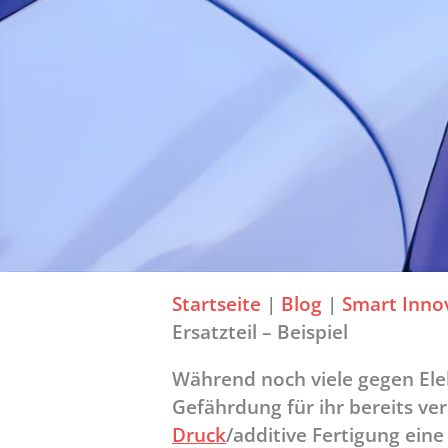
Startseite
|
Blog
|
Smart Inno
Ersatzteil – Beispiel
Während noch viele gegen Elek
Gefährdung für ihr bereits v
Druck
/additive Fertigung ein