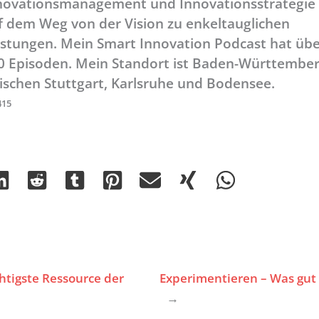
novationsmanagement und Innovationsstrategie
f dem Weg von der Vision zu enkeltauglichen
istungen. Mein Smart Innovation Podcast hat üb
0 Episoden. Mein Standort ist Baden-Württember
ischen Stuttgart, Karlsruhe und Bodensee.
415
htigste Ressource der
Experimentieren – Was gut 
→