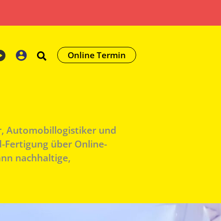
Online Termin
r, Automobillogistiker und
d-Fertigung über Online-
nn nachhaltige,