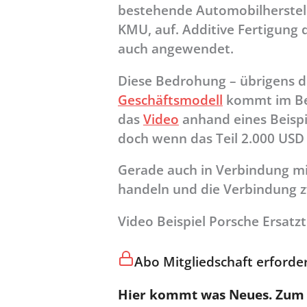
bestehende Automobilherstelle
KMU, auf. Additive Fertigung 
auch angewendet.
Diese Bedrohung – übrigens d
Geschäftsmodell
kommt im Bere
das
Video
anhand eines Beispie
doch wenn das Teil 2.000 USD k
Gerade auch in Verbindung mit
handeln und die Verbindung 
Video Beispiel Porsche Ersatzt
Abo Mitgliedschaft erforder
Hier kommt was Neues. Zum S