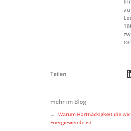
In
au
Le
16
zw
103
Teilen
mehr im Blog
←
Warum Hartnäckigkeit die wic
Energiewende ist