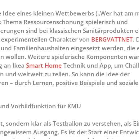
e Idee eines kleinen Wettbewerbs („Wer hat am 
s Thema Ressourcenschonung spielerisch und
lierungen sind bei klassischen Sanitärprodukten 
 experimentellen Charakter von
BERGVATTNET
. 
und Familienhaushalten eingesetzt werden, die 
un wollen. Weitere spielerische Komponenten wä
g an Ikea
Smart Home
Technik und App, um Chall
und weltweit zu teilen. So kann die Idee der
n – durch Lernen, positive Beispiele und soziale
und Vorbildfunktion für KMU
 sondern klar als Testballon zu verstehen, als Ei
ngewissem Ausgang. Es ist der Start einer Entwic