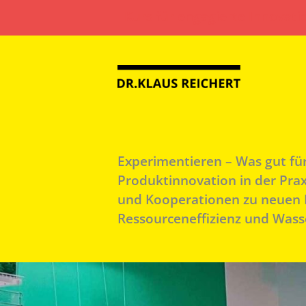
Zum
Kurs für engagierte Innovati
Inhalt
springen
Experimentieren – Was gut für
Produktinnovation in der Pra
und Kooperationen zu neuen 
Ressourceneffizienz und Wass