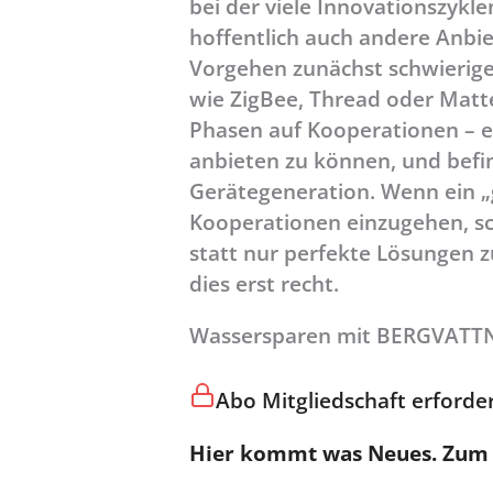
bei der viele Innovationszyk
hoffentlich auch andere Anbi
Vorgehen zunächst schwieriger
wie ZigBee, Thread oder Matter
Phasen auf Kooperationen – e
anbieten zu können, und befin
Gerätegeneration. Wenn ein „g
Kooperationen einzugehen, s
statt nur perfekte Lösungen 
dies erst recht.
Wassersparen mit BERGVATTN
Abo Mitgliedschaft erforder
Hier kommt was Neues. Zum S