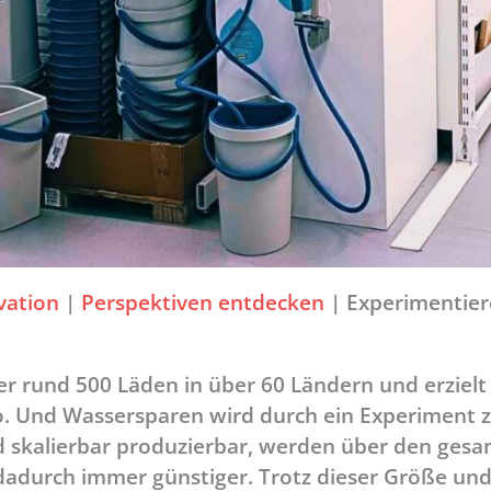
vation
|
Perspektiven entdecken
|
Experimentiere
yer rund 500 Läden in über 60 Ländern und erzielt
o. Und Wassersparen wird durch ein Experiment
d skalierbar produzierbar, werden über den ges
dadurch immer günstiger. Trotz dieser Größe un