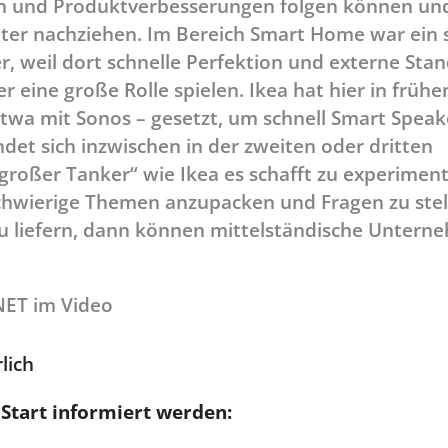
len und Produktverbesserungen folgen können un
eter nachziehen. Im Bereich Smart Home war ein 
, weil dort schnelle Perfektion und externe Sta
 eine große Rolle spielen. Ikea hat hier in frühe
twa mit Sonos – gesetzt, um schnell Smart Speak
det sich inzwischen in der zweiten oder dritten
roßer Tanker“ wie Ikea es schafft zu experiment
chwierige Themen anzupacken und Fragen zu stel
zu liefern, dann können mittelständische Unter
ET im Video
lich
tart informiert werden: