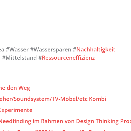
ea #Wasser #Wassersparen #
Nachhaltigkeit
n #Mittelstand #
Ressourceneffizienz
me den Weg
nseher/Soundsystem/TV-Möbel/etc Kombi
 Experimente
Needfinding im Rahmen von Design Thinking Pro