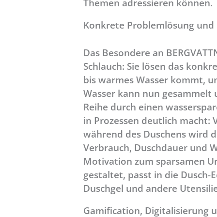
Themen adressieren können.
Konkrete Problemlösung und
Das Besondere an BERGVATTNE
Schlauch: Sie lösen das konkr
bis warmes Wasser kommt, und
Wasser kann nun gesammelt un
Reihe durch einen wasserspar
in Prozessen deutlich macht:
während des Duschens wird der
Verbrauch, Duschdauer und W
Motivation zum sparsamen Um
gestaltet, passt in die Dusch-
Duschgel und andere Utensili
Gamification, Digitalisierung