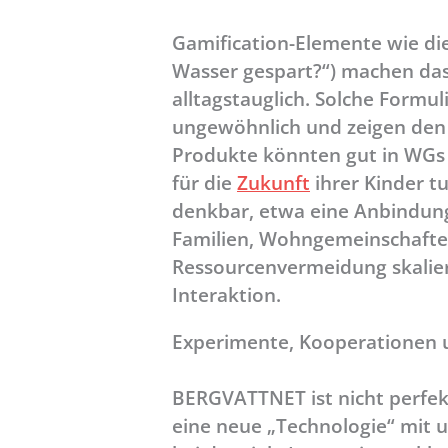
Gamification-Elemente wie di
Wasser gespart?“) machen da
alltagstauglich. Solche Formu
ungewöhnlich und zeigen den
Produkte könnten gut in WGs 
für die
Zukunft
ihrer Kinder t
denkbar, etwa eine Anbindun
Familien, Wohngemeinschaften 
Ressourcenvermeidung skaliere
Interaktion.
Experimente, Kooperationen 
BERGVATTNET ist nicht perfekt,
eine neue „Technologie“ mit u