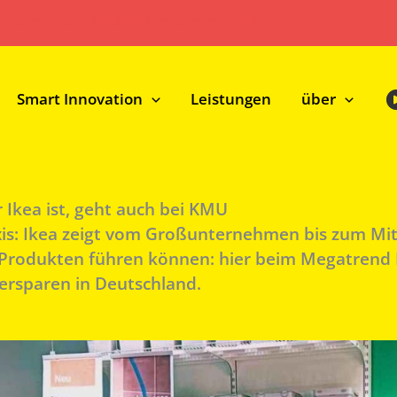
onsteams: "Podcast erstellen" >>
Smart Innovation
Leistungen
über
 Ikea ist, geht auch bei KMU
xis: Ikea zeigt vom Großunternehmen bis zum Mit
Produkten führen können: hier beim Megatrend N
ersparen in Deutschland.