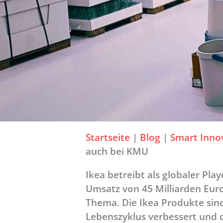
Startseite
|
Blog
|
Smart Inno
auch bei KMU
Ikea betreibt als globaler Pla
Umsatz von 45 Milliarden Eur
Thema. Die Ikea Produkte sin
Lebenszyklus verbessert und 