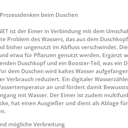
 Prozessdenken beim Duschen
T ist der Eimer in Verbindung mit dem Umschal
ete Problem des Wassers, das aus dem Duschkopf 
 bisher ungenutzt im Abfluss verschwindet. Die
d etwa für Pflanzen genutzt werden. Ergänzt w
enden Duschkopf und ein Booster-Teil, was ein 
 Vor dem Duschen wird kaltes Wasser aufgefangen
 Verbrauch reduziert. Ein digitaler Wasserzähler
assertemperatur an und fördert damit Bewussts
gang mit Wasser. Der Eimer ist zudem multifunk
Ecke, hat einen Ausgießer und dient als Ablage für
en.
 und mögliche Verbreitung