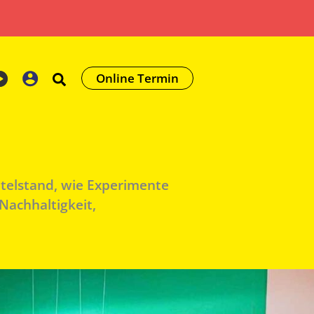
Online Termin
telstand, wie Experimente
achhaltigkeit,