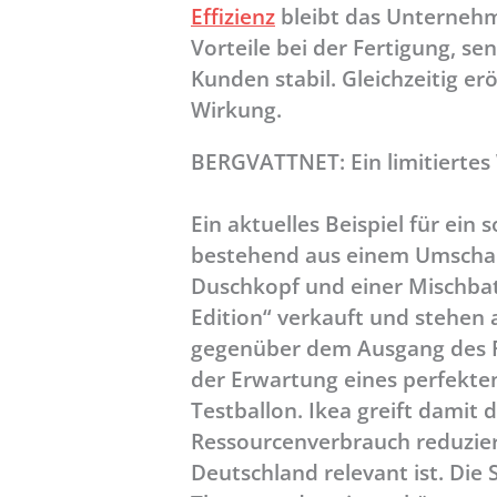
Effizienz
bleibt das Unternehm
Vorteile bei der Fertigung, s
Kunden stabil. Gleichzeitig e
Wirkung.
BERGVATTNET: Ein limitiertes
Ein aktuelles Beispiel für ei
bestehend aus einem Umschalt
Duschkopf und einer Mischbatt
Edition“ verkauft und stehen
gegenüber dem Ausgang des Re
der Erwartung eines perfekte
Testballon. Ikea greift dami
Ressourcenverbrauch reduzier
Deutschland relevant ist. Die S