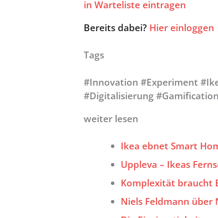
in Warteliste eintragen
Bereits dabei?
Hier einloggen
Tags
#Innovation #Experiment #Ik
#Digitalisierung #Gamificatio
weiter lesen
Ikea ebnet Smart Ho
Uppleva – Ikeas Fer
Komplexität braucht
Niels Feldmann über 