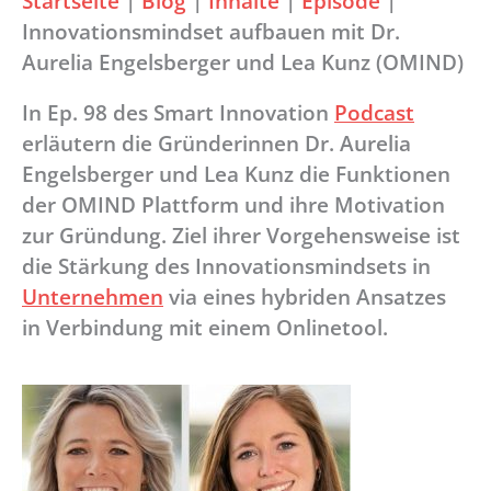
Startseite
|
Blog
|
Inhalte
|
Episode
|
Innovationsmindset aufbauen mit Dr.
Aurelia Engelsberger und Lea Kunz (OMIND)
In Ep. 98 des Smart Innovation
Podcast
erläutern die Gründerinnen Dr. Aurelia
Engelsberger und Lea Kunz die Funktionen
der OMIND Plattform und ihre Motivation
zur Gründung. Ziel ihrer Vorgehensweise ist
die Stärkung des Innovationsmindsets in
Unternehmen
via eines hybriden Ansatzes
in Verbindung mit einem Onlinetool.