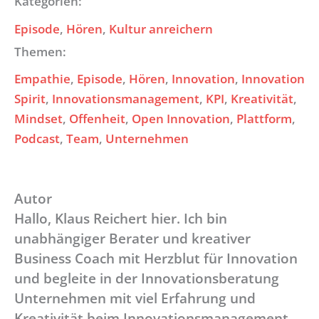
Kategorien:
Episode
, 
Hören
, 
Kultur anreichern
Themen:
Empathie
, 
Episode
, 
Hören
, 
Innovation
, 
Innovation
Spirit
, 
Innovationsmanagement
, 
KPI
, 
Kreativität
, 
Mindset
, 
Offenheit
, 
Open Innovation
, 
Plattform
, 
Podcast
, 
Team
, 
Unternehmen
Autor
Hallo, Klaus Reichert hier. Ich bin
unabhängiger Berater und kreativer
Business Coach mit Herzblut für Innovation
und begleite in der Innovationsberatung
Unternehmen mit viel Erfahrung und
Kreativität beim Innovationsmanagement