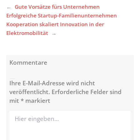
←
Gute Vorsätze fürs Unternehmen
Erfolgreiche Startup-Familienunternehmen
Kooperation skaliert Innovation in der
Elektromobilität
→
Kommentare
Schreibe einen Kommentar
Ihre E-Mail-Adresse wird nicht
veröffentlicht.
Erforderliche Felder sind
mit
*
markiert
Hier
eingeben…