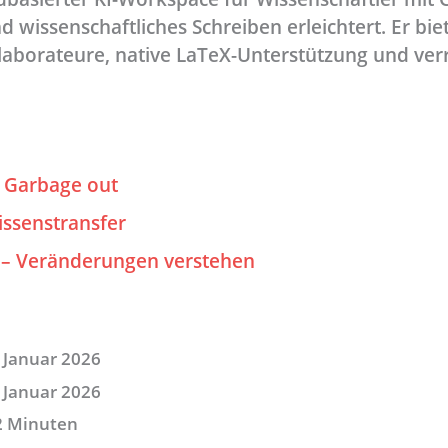
d wissenschaftliches Schreiben erleichtert. Er bie
laborateure, native LaTeX-Unterstützung und verr
 Garbage out
ssenstransfer
n – Veränderungen verstehen
 Januar 2026
 Januar 2026
2 Minuten