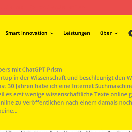
onsteams: "Podcast erstellen" >>
Smart Innovation
Leistungen
über
pers mit ChatGPT Prism
rtup in der Wissenschaft und beschleunigt den Wi
 30 Jahren habe ich eine Internet Suchmaschine 
 es erst wenige wissenschaftliche Texte online g
 online zu veröffentlichen nach einem damals no
 keine…