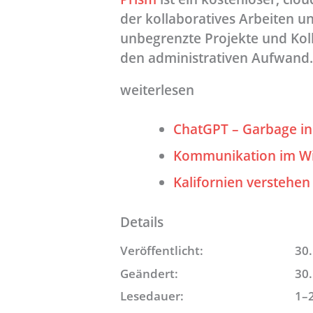
der kollaboratives Arbeiten un
unbegrenzte Projekte und Kol
den administrativen Aufwand.
weiterlesen
ChatGPT – Garbage in
Kommunikation im Wi
Kalifornien verstehe
Details
Veröffentlicht:
30.
Geändert:
30.
Lesedauer:
1–