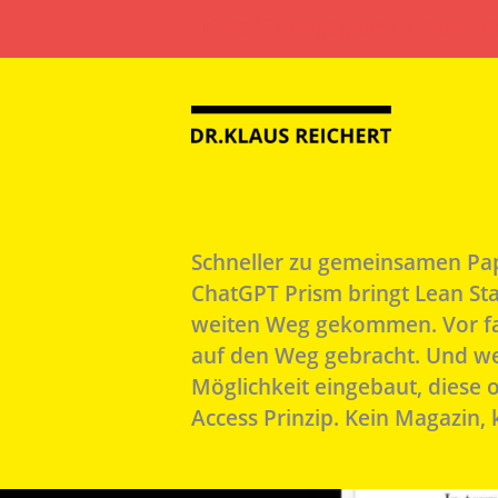
Zum
Kurs für engagierte Innovati
Inhalt
springen
Schneller zu gemeinsamen Pa
ChatGPT Prism bringt Lean Sta
weiten Weg gekommen. Vor fast
auf den Weg gebracht. Und weil
Möglichkeit eingebaut, diese
Access Prinzip. Kein Magazin,