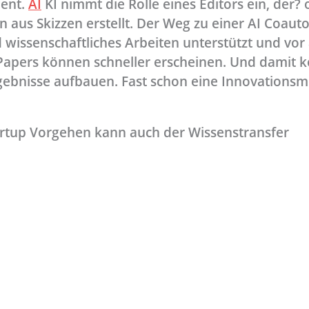
ent.
AI
KI nimmt die Rolle eines Editors ein, der? 
n aus Skizzen erstellt. Der Weg zu einer AI Coautor
d wissenschaftliches Arbeiten unterstützt und vor
Papers können schneller erscheinen. Und damit 
rgebnisse aufbauen. Fast schon eine Innovations
rtup Vorgehen kann auch der Wissenstransfer