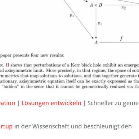
ation
|
Lösungen entwickeln
|
Schneller zu gem
artup
in der Wissenschaft und beschleunigt den