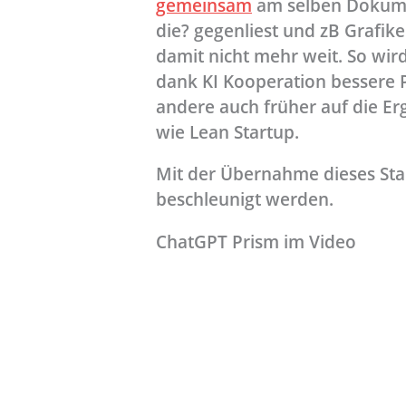
gemeinsam
am selben Dokum
die? gegenliest und zB Grafike
damit nicht mehr weit. So wir
dank KI Kooperation bessere 
andere auch früher auf die E
wie Lean Startup.
Mit der Übernahme dieses Sta
beschleunigt werden.
ChatGPT Prism im Video