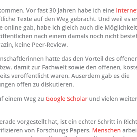
kommen. Vor fast 30 Jahren habe ich eine
Interne
liche Texte auf den Weg gebracht. Und weil es er
 online gab, habe ich gleich auch die Möglichkeit
röffentlichen nach einem damals noch nicht best
azin, keine Peer-Review.
nschaftlerinnen hatte das den Vorteil des offene
bzw. damit zur Fachwelt sowie den offenen, kost
eits veröffentlicht waren. Auserdem gab es die
ungen offen zu diskutieren.
 auf einem Weg zu
Google Scholar
und vielen weite
ade vorgestellt hat, ist ein echter Schritt in Ric
ifizieren von Forschungs Papers.
Menschen
arbei