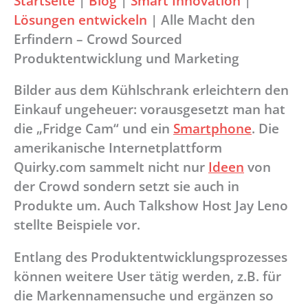
Startseite
|
Blog
|
Smart Innovation
|
Lösungen entwickeln
|
Alle Macht den
Erfindern – Crowd Sourced
Produktentwicklung und Marketing
Bilder aus dem Kühlschrank erleichtern den
Einkauf ungeheuer: vorausgesetzt man hat
die „Fridge Cam“ und ein
Smartphone
. Die
amerikanische Internetplattform
Quirky.com sammelt nicht nur
Ideen
von
der Crowd sondern setzt sie auch in
Produkte um. Auch Talkshow Host Jay Leno
stellte Beispiele vor.
Entlang des Produktentwicklungsprozesses
können weitere User tätig werden, z.B. für
die Markennamensuche und ergänzen so