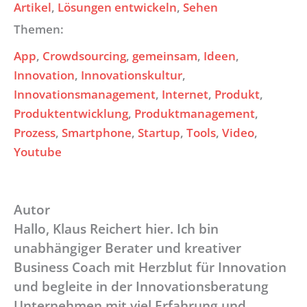
Artikel
, 
Lösungen entwickeln
, 
Sehen
Themen:
App
, 
Crowdsourcing
, 
gemeinsam
, 
Ideen
, 
Innovation
, 
Innovationskultur
, 
Innovationsmanagement
, 
Internet
, 
Produkt
, 
Produktentwicklung
, 
Produktmanagement
, 
Prozess
, 
Smartphone
, 
Startup
, 
Tools
, 
Video
, 
Youtube
Autor
Hallo, Klaus Reichert hier. Ich bin
unabhängiger Berater und kreativer
Business Coach mit Herzblut für Innovation
und begleite in der Innovationsberatung
Unternehmen mit viel Erfahrung und