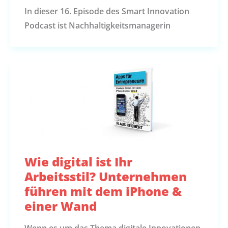
In dieser 16. Episode des Smart Innovation
Podcast ist Nachhaltigkeitsmanagerin
Wie digital ist Ihr
Arbeitsstil? Unternehmen
führen mit dem iPhone &
einer Wand
Wenn es um das Thema digitale Innovationen