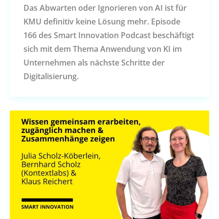
Das Abwarten oder Ignorieren von AI ist für
KMU definitiv keine Lösung mehr. Episode
166 des Smart Innovation Podcast beschäftigt
sich mit dem Thema Anwendung von KI im
Unternehmen als nächste Schritte der
Digitalisierung.