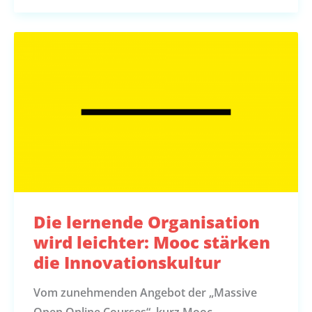
Die lernende Organisation
wird leichter: Mooc stärken
die Innovationskultur
Vom zunehmenden Angebot der „Massive
Open Online Courses“, kurz Mooc,