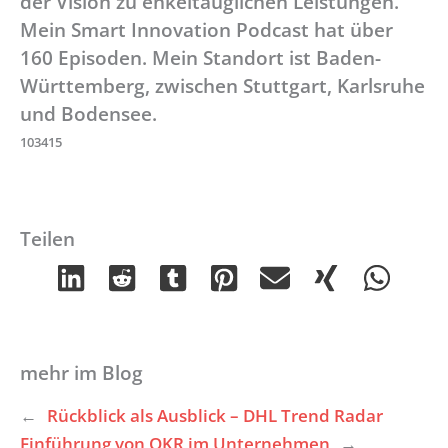
der Vision zu enkeltauglichen Leistungen.
Mein Smart Innovation Podcast hat über
160 Episoden. Mein Standort ist Baden-
Württemberg, zwischen Stuttgart, Karlsruhe
und Bodensee.
103415
Teilen
mehr im Blog
←
Rückblick als Ausblick – DHL Trend Radar
Einführung von OKR im Unternehmen
→