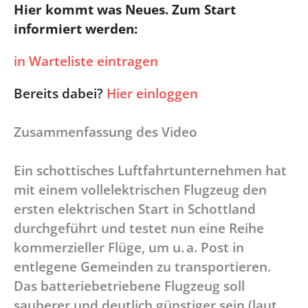
Hier kommt was Neues. Zum Start
informiert werden:
in Warteliste eintragen
Bereits dabei?
Hier einloggen
Zusammenfassung des Video
Ein schottisches Luftfahrtunternehmen hat
mit einem vollelektrischen Flugzeug den
ersten elektrischen Start in Schottland
durchgeführt und testet nun eine Reihe
kommerzieller Flüge, um u. a. Post in
entlegene Gemeinden zu transportieren.
Das batteriebetriebene Flugzeug soll
sauberer und deutlich günstiger sein (laut