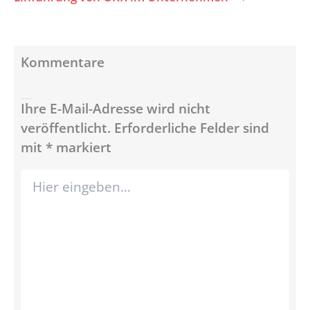
Kommentare
Schreibe einen Kommentar
Ihre E-Mail-Adresse wird nicht
veröffentlicht.
Erforderliche Felder sind
mit
*
markiert
Hier
eingeben…