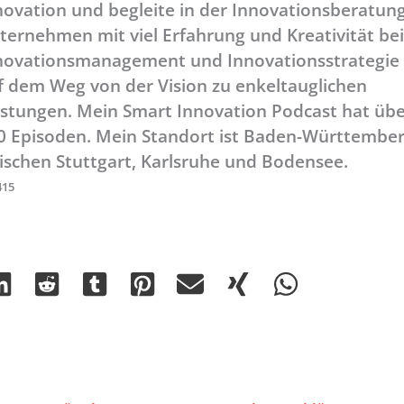
novation und begleite in der Innovationsberatun
ternehmen mit viel Erfahrung und Kreativität be
novationsmanagement und Innovationsstrategie
f dem Weg von der Vision zu enkeltauglichen
istungen. Mein Smart Innovation Podcast hat üb
0 Episoden. Mein Standort ist Baden-Württember
ischen Stuttgart, Karlsruhe und Bodensee.
415