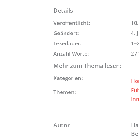
Details
Veröffentlicht:
10.
Geändert:
4. 
Lesedauer:
1–
Anzahl Worte:
27
Mehr zum Thema lesen:
Kategorien:
Hö
Fü
Themen:
In
Autor
Ha
Be