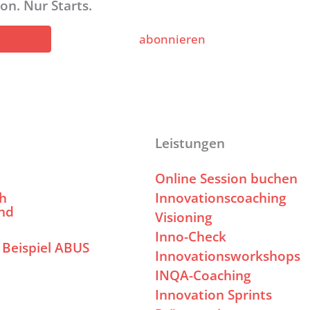
on. Nur Starts.
abonnieren
Leistungen
Online Session buchen
ch
Innovationscoaching
nd
Visioning
Inno-Check
 Beispiel ABUS
Innovationsworkshops
INQA-Coaching
Innovation Sprints