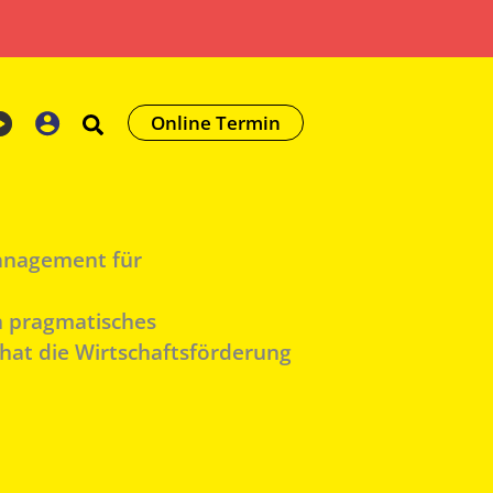
Online Termin
anagement für
n pragmatisches
at die Wirtschaftsförderung