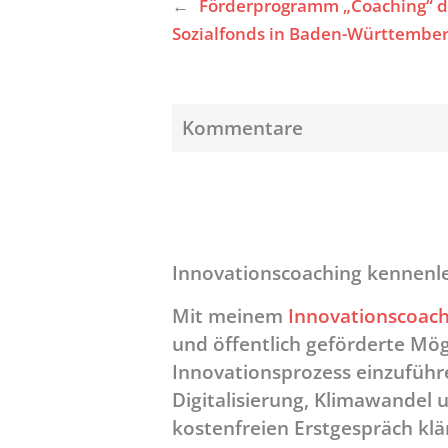
←
Förderprogramm „Coaching“ d
Sozialfonds in Baden-Württembe
Kommentare
Innovationscoaching kennenl
Mit meinem
Innovationscoach
und öffentlich geförderte Mögl
Innovationsprozess einzuführ
Digitalisierung, Klimawandel 
kostenfreien Erstgespräch kl