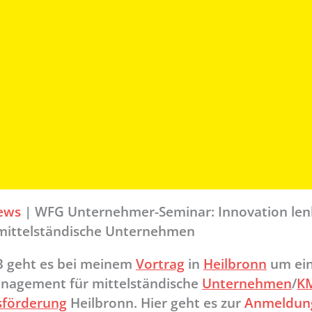
ews
|
WFG Unternehmer-Seminar: Innovation len
mittelständische Unternehmen
3 geht es bei meinem
Vortrag
in
Heilbronn
um ei
nagement für mittelständische
Unternehmen
/
K
sförderung
Heilbronn. Hier geht es zur
Anmeldun