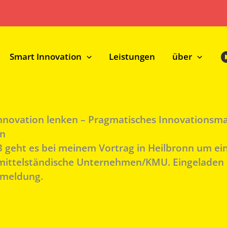
onsteams: "Podcast erstellen" >>
Smart Innovation
Leistungen
über
novation lenken – Pragmatisches Innovationsm
en
 geht es bei meinem Vortrag in Heilbronn um ei
ittelständische Unternehmen/KMU. Eingeladen h
nmeldung.