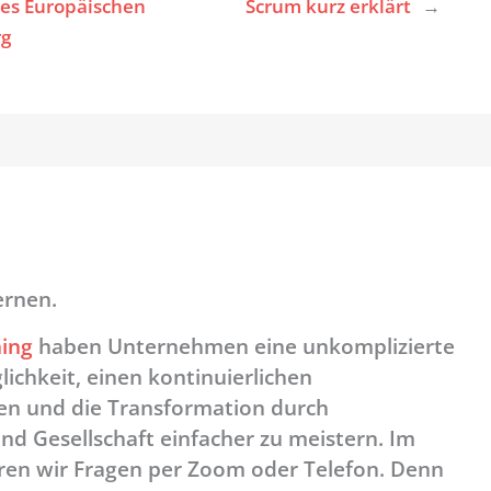
es Europäischen
Scrum kurz erklärt
→
rg
ernen.
ing
haben Unternehmen eine unkomplizierte
ichkeit, einen kontinuierlichen
en und die Transformation durch
und Gesellschaft einfacher zu meistern. Im
ären wir Fragen per Zoom oder Telefon. Denn