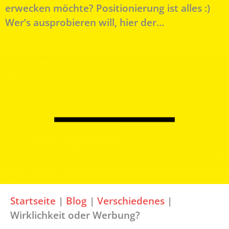
erwecken möchte? Positionierung ist alles :)
Wer’s ausprobieren will, hier der…
Startseite
|
Blog
|
Verschiedenes
|
Wirklichkeit oder Werbung?