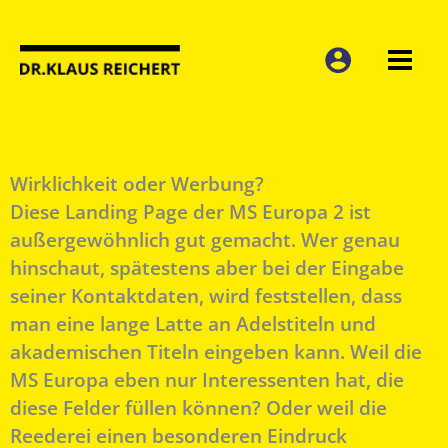
Zum
Inhalt
springen
Wirklichkeit oder Werbung?
Diese Landing Page der MS Europa 2 ist
außergewöhnlich gut gemacht. Wer genau
hinschaut, spätestens aber bei der Eingabe
seiner Kontaktdaten, wird feststellen, dass
man eine lange Latte an Adelstiteln und
akademischen Titeln eingeben kann. Weil die
MS Europa eben nur Interessenten hat, die
diese Felder füllen können? Oder weil die
Reederei einen besonderen Eindruck