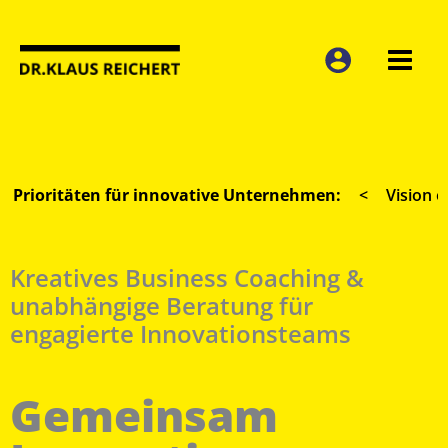
Zum
Inhalt
springen
Prioritäten für innovative Unternehmen:
<
Vision 
Kreatives Business Coaching &
unabhängige Beratung für
engagierte Innovationsteams
Gemeinsam