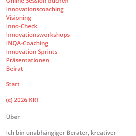
Online Session buchen
Innovationscoaching
Visioning
Inno-Check
Innovationsworkshops
INQA-Coaching
Innovation Sprints
Präsentationen
Beirat
Start
(c) 2026 KRT
Über
Ich bin unabhängiger Berater, kreativer