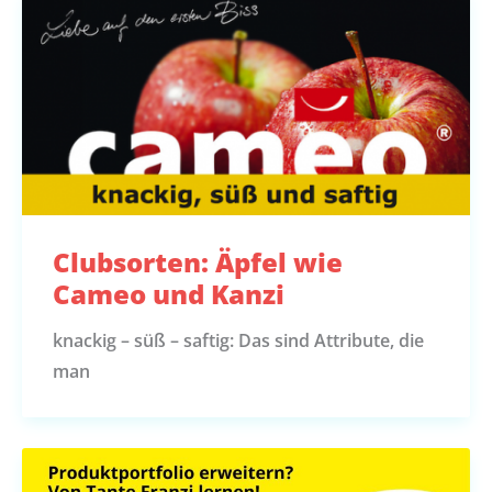
Clubsorten: Äpfel wie
Cameo und Kanzi
knackig – süß – saftig: Das sind Attribute, die
man