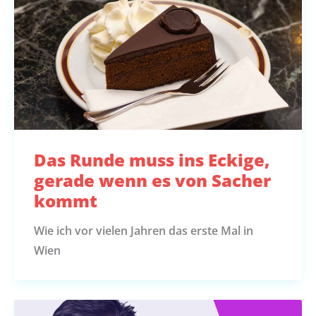
Das Runde muss ins Eckige,
gerade wenn es von Sacher
kommt
Wie ich vor vielen Jahren das erste Mal in
Wien