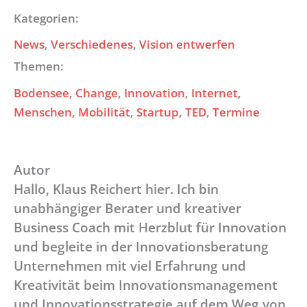
Kategorien:
News
, 
Verschiedenes
, 
Vision entwerfen
Themen:
Bodensee
, 
Change
, 
Innovation
, 
Internet
, 
Menschen
, 
Mobilität
, 
Startup
, 
TED
, 
Termine
Autor
Hallo, Klaus Reichert hier. Ich bin
unabhängiger Berater und kreativer
Business Coach mit Herzblut für Innovation
und begleite in der Innovationsberatung
Unternehmen mit viel Erfahrung und
Kreativität beim Innovationsmanagement
und Innovationsstrategie auf dem Weg von