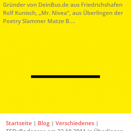
Gründer von DeinBus.de aus Friedrichshafen
Rolf Kunisch, „Mr. Nivea“, aus Überlingen der
Poetry Slammer Matze B.…
Startseite
|
Blog
|
Verschiedenes
|