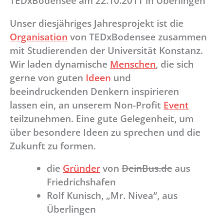
TEDxBodensee am 22.10.2011 in Überlingen
Unser diesjähriges Jahresprojekt ist die
Organisation
von TEDxBodensee zusammen
mit Studierenden der Universität Konstanz.
Wir laden dynamische
Menschen
, die sich
gerne von guten
Ideen
und
beeindruckenden Denkern inspirieren
lassen ein, an unserem Non-Profit
Event
teilzunehmen. Eine gute Gelegenheit, um
über besondere Ideen zu sprechen und die
Zukunft zu formen.
die
Gründer
von
DeinBus.de
aus
Friedrichshafen
Rolf Kunisch, „Mr. Nivea“, aus
Überlingen