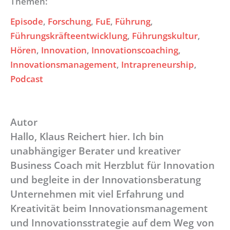
Themen:
Episode
, 
Forschung
, 
FuE
, 
Führung
, 
Führungskräfteentwicklung
, 
Führungskultur
, 
Hören
, 
Innovation
, 
Innovationscoaching
, 
Innovationsmanagement
, 
Intrapreneurship
, 
Podcast
Autor
Hallo, Klaus Reichert hier. Ich bin
unabhängiger Berater und kreativer
Business Coach mit Herzblut für Innovation
und begleite in der Innovationsberatung
Unternehmen mit viel Erfahrung und
Kreativität beim Innovationsmanagement
und Innovationsstrategie auf dem Weg von