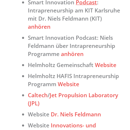
Smart Innovation
Podcast
:
Intrapreneurship am KIT Karlsruhe
mit Dr. Niels Feldmann (KIT)
anhören
Smart Innovation Podcast: Niels
Feldmann über Intrapreneurship
Programme
anhören
Helmholtz Gemeinschaft
Website
Helmholtz HAFIS Intrapreneurship
Programm
Website
Caltech
/
Jet Propulsion Laboratory
(JPL)
Website
Dr. Niels Feldmann
Website
Innovations- und