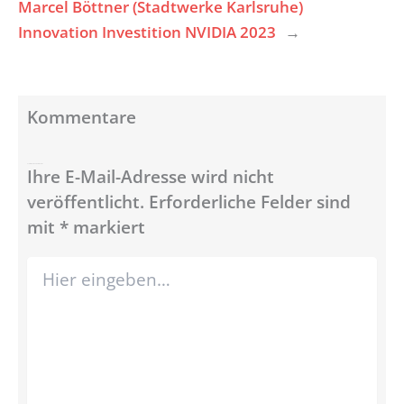
Marcel Böttner (Stadtwerke Karlsruhe)
Innovation Investition NVIDIA 2023
→
Kommentare
Schreibe einen Kommentar
Ihre E-Mail-Adresse wird nicht
veröffentlicht.
Erforderliche Felder sind
mit
*
markiert
Hier
eingeben…