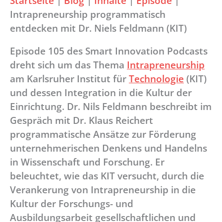
Startseite
|
Blog
|
Inhalte
|
Episode
|
Intrapreneurship programmatisch
entdecken mit Dr. Niels Feldmann (KIT)
Episode 105 des Smart Innovation Podcasts
dreht sich um das Thema
Intrapreneurship
am Karlsruher Institut für
Technologie
(KIT)
und dessen Integration in die Kultur der
Einrichtung. Dr. Nils Feldmann beschreibt im
Gespräch mit Dr. Klaus Reichert
programmatische Ansätze zur Förderung
unternehmerischen Denkens und Handelns
in Wissenschaft und Forschung. Er
beleuchtet, wie das KIT versucht, durch die
Verankerung von Intrapreneurship in die
Kultur der Forschungs- und
Ausbildungsarbeit gesellschaftlichen und