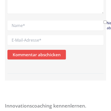
Name*
Ne
ab
E-
Mail-
Adresse*
Innovationscoaching kennenlernen.