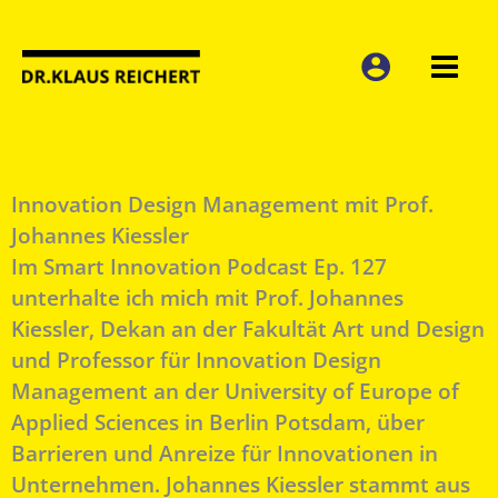
Zum
Inhalt
springen
Innovation Design Management mit Prof.
Johannes Kiessler
Im Smart Innovation Podcast Ep. 127
unterhalte ich mich mit Prof. Johannes
Kiessler, Dekan an der Fakultät Art und Design
und Professor für Innovation Design
Management an der University of Europe of
Applied Sciences in Berlin Potsdam, über
Barrieren und Anreize für Innovationen in
Unternehmen. Johannes Kiessler stammt aus