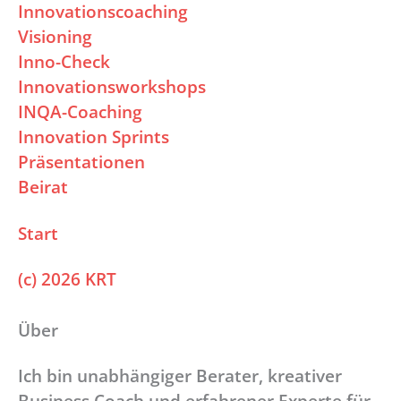
Innovationscoaching
Visioning
Inno-Check
Innovationsworkshops
INQA-Coaching
Innovation Sprints
Präsentationen
Beirat
Start
(c) 2026 KRT
Über
Ich bin unabhängiger Berater, kreativer
Business Coach und erfahrener Experte für