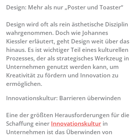
Design: Mehr als nur „Poster und Toaster“
Design wird oft als rein ästhetische Disziplin
wahrgenommen. Doch wie Johannes
Kiessler erläutert, geht Design weit über das
hinaus. Es ist wichtiger Teil eines kulturellen
Prozesses, der als strategisches Werkzeug in
Unternehmen genutzt werden kann, um
Kreativität zu fördern und Innovation zu
ermöglichen.
Innovationskultur: Barrieren überwinden
Eine der größten Herausforderungen für die
Schaffung einer
Innovationskultur
in
Unternehmen ist das Überwinden von