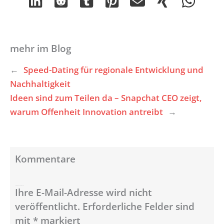
mehr im Blog
←
Speed-Dating für regionale Entwicklung und
Nachhaltigkeit
Ideen sind zum Teilen da – Snapchat CEO zeigt,
warum Offenheit Innovation antreibt
→
Kommentare
Schreibe einen Kommentar
Ihre E-Mail-Adresse wird nicht
veröffentlicht.
Erforderliche Felder sind
mit
*
markiert