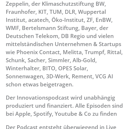
Zeppelin, der Klimaschutzstiftung BW,
Fraunhofer, KIT, TUM, DLR, Wuppertal
Institut, acatech, Öko-Institut, ZF, EnBW,
WMF, Bertelsmann Stiftung, Bayer, der
Deutschen Telekom, DB Regio und vielen
mittelständischen Unternehmen & Startups
wie Phoenix Contact, Melitta, Trumpf, Rittal,
Schunk, Sacher, Simmler, Alb-Gold,
Winterhalter, BITO, OPES Solar,
Sonnenwagen, 3D-Werk, Rement, VCG AI
schon etwas beigetragen.
Der Innovationspodcast wird unabhängig
produziert und finanziert. Alle Episoden sind
bei Apple, Spotify, Youtube & Co zu finden
Der Podcast entsteht überwiegend in Live