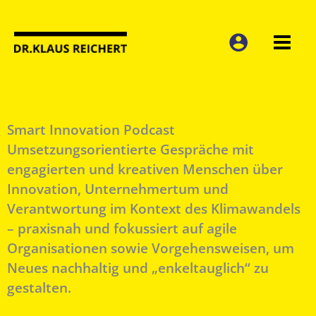
Zum
Inhalt
springen
Smart Innovation Podcast
Umsetzungsorientierte Gespräche mit
engagierten und kreativen Menschen über
Innovation, Unternehmertum und
Verantwortung im Kontext des Klimawandels
– praxisnah und fokussiert auf agile
Organisationen sowie Vorgehensweisen, um
Neues nachhaltig und „enkeltauglich“ zu
gestalten.