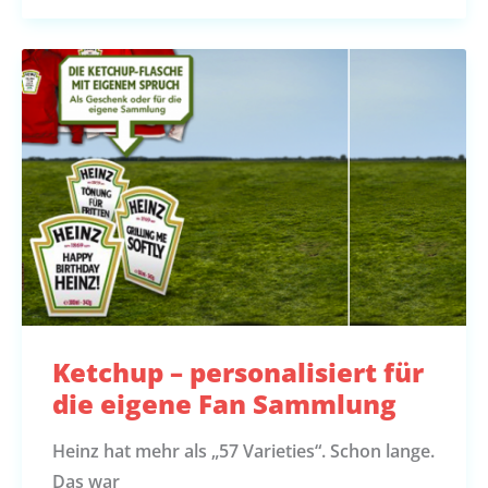
Ketchup – personalisiert für
die eigene Fan Sammlung
Heinz hat mehr als „57 Varieties“. Schon lange.
Das war