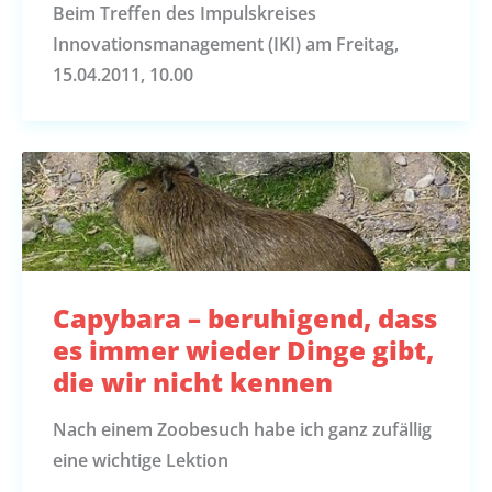
Beim Treffen des Impulskreises
Innovationsmanagement (IKI) am Freitag,
15.04.2011, 10.00
Capybara – beruhigend, dass
es immer wieder Dinge gibt,
die wir nicht kennen
Nach einem Zoobesuch habe ich ganz zufällig
eine wichtige Lektion