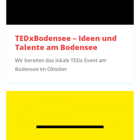
TEDxBodensee – Ideen und
Talente am Bodensee
Wir bereiten das lokale TEDx Event am
Bodensee im Oktober