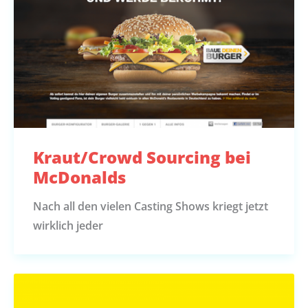
Kraut/Crowd Sourcing bei
McDonalds
Nach all den vielen Casting Shows kriegt jetzt
wirklich jeder