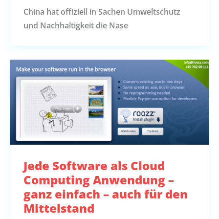
China hat offiziell in Sachen Umweltschutz
und Nachhaltigkeit die Nase
Jede Software als Cloud
Computing Anwendung –
ganz einfach – auch für den
Mittelstand