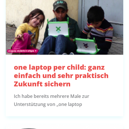
one laptop per child: ganz
einfach und sehr praktisch
Zukunft sichern
Ich habe bereits mehrere Male zur
Unterstützung von „one laptop