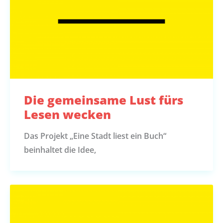
Die gemeinsame Lust fürs
Lesen wecken
Das Projekt „Eine Stadt liest ein Buch“
beinhaltet die Idee,