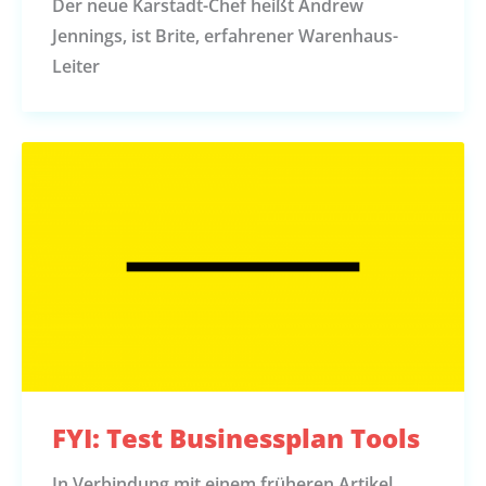
Der neue Karstadt-Chef heißt Andrew
Jennings, ist Brite, erfahrener Warenhaus-
Leiter
FYI: Test Businessplan Tools
In Verbindung mit einem früheren Artikel