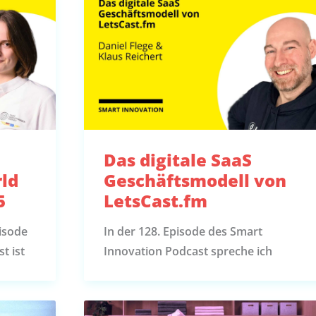
Das digitale SaaS
ld
Geschäftsmodell von
5
LetsCast.fm
isode
In der 128. Episode des Smart
t ist
Innovation Podcast spreche ich