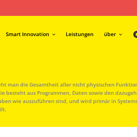
onsteams: "Podcast erstellen" >>
Smart Innovation
Leistungen
über
eht man die Gesamtheit aller nicht physischen Funkti
 Sie besteht aus Programmen, Daten sowie den dazugeh
ben wie auszuführen sind, und wird primär in Systems
lt.