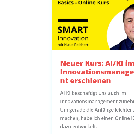
Neuer Kurs: AI/KI i
Innovationsmanag
nt erschienen
AI KI beschäftigt uns auch im
Innovationsmanagement zuneh
Um gerade die Anfänge leichter 
machen, habe ich einen Online 
dazu entwickelt.