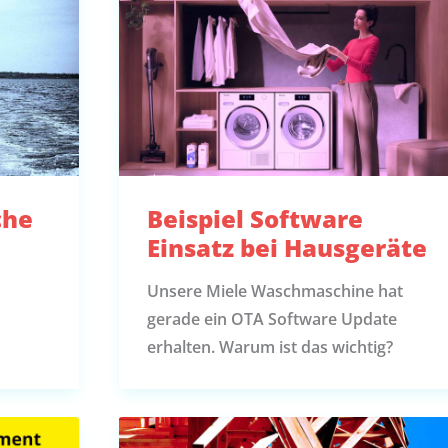
che
Beispiel Software
Einsatz bei Hausgeräte
Unsere Miele Waschmaschine hat
gerade ein OTA Software Update
erhalten. Warum ist das wichtig?