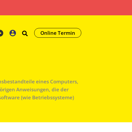
Online Termin
onsbestandteile eines Computers,
örigen Anweisungen, die der
oftware (wie Betriebssysteme)