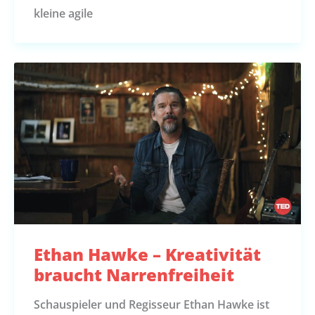
kleine agile
Ethan Hawke – Kreativität
braucht Narrenfreiheit
Schauspieler und Regisseur Ethan Hawke ist