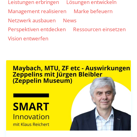
by
Leistungen erbringen
Lösungen entwickeln
category
Management realisieren
Marke befeuern
Netzwerk ausbauen
News
Perspektiven entdecken
Ressourcen einsetzen
Vision entwerfen