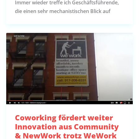
Immer wieder treffe ich Geschäftsführende,
die einen sehr mechanistischen Blick auf
Coworking fördert weiter
Innovation aus Community
& NewWork trotz WeWork