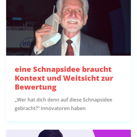
eine Schnapsidee braucht
Kontext und Weitsicht zur
Bewertung
„Wer hat dich denn auf diese Schnapsidee
gebracht?“ Innovatoren haben