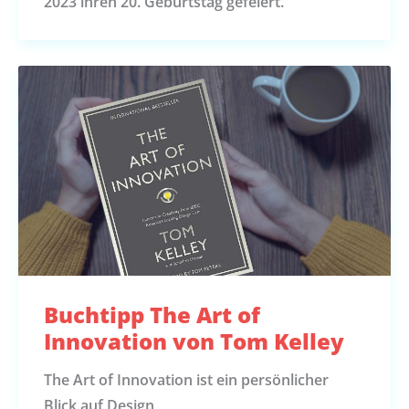
2023 ihren 20. Geburtstag gefeiert.
Buchtipp The Art of
Innovation von Tom Kelley
The Art of Innovation ist ein persönlicher
Blick auf Design